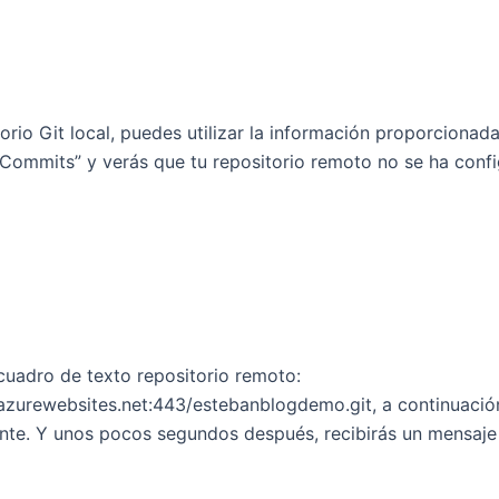
orio Git local, puedes utilizar la información proporcionada
 Commits” y verás que tu repositorio remoto no se ha conf
 cuadro de texto repositorio remoto:
rewebsites.net:443/estebanblogdemo.git, a continuación, h
nte. Y unos pocos segundos después, recibirás un mensaje 