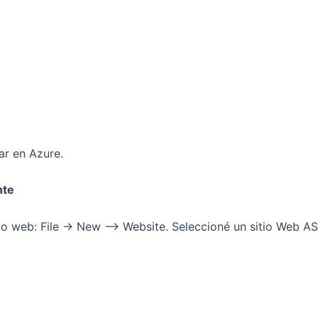
ar en Azure.
nte
tio web: File -> New –> Website. Seleccioné un sitio Web 