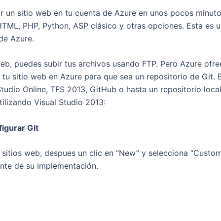
jar un sitio web en tu cuenta de Azure en unos pocos minut
TML, PHP, Python, ASP clásico y otras opciones. Esta es u
 de Azure.
web, puedes subir tus archivos usando FTP. Pero Azure ofr
 tu sitio web en Azure para que sea un repositorio de Git.
tudio Online, TFS 2013, GitHub o hasta un repositorio local
tilizando Visual Studio 2013:
igurar Git
n sitios web, despues un clic en “New” y selecciona “Custom
uente de su implementación.