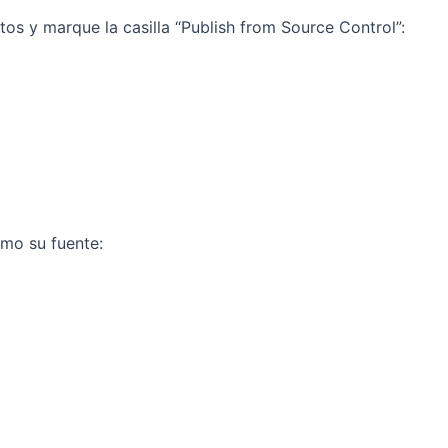
tos y marque la casilla “Publish from Source Control”:
omo su fuente: