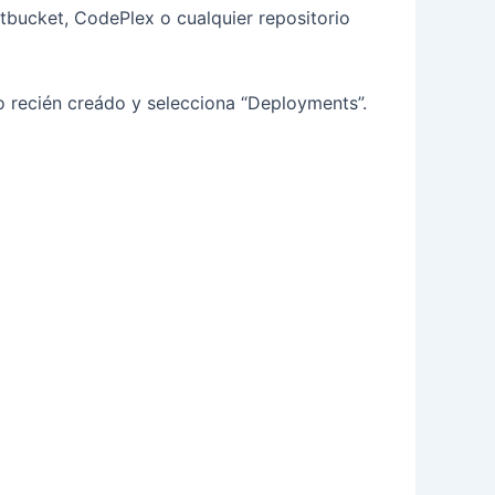
itbucket, CodePlex o cualquier repositorio
tio recién creádo y selecciona “Deployments”.