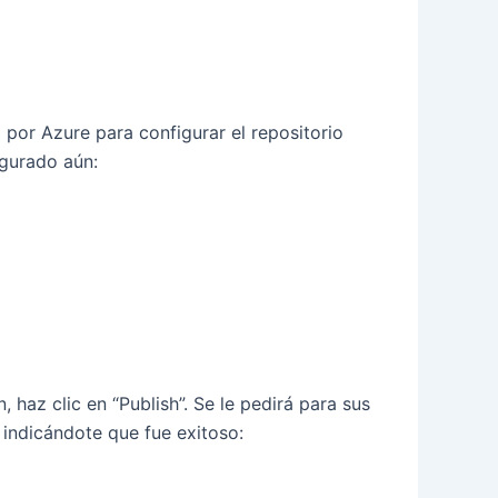
 por Azure para configurar el repositorio
igurado aún:
az clic en “Publish”. Se le pedirá para sus
indicándote que fue exitoso: