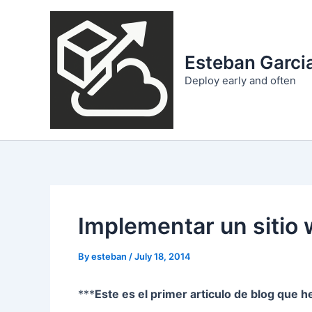
Skip
to
content
Esteban Garcia
Deploy early and often
Implementar un sitio 
By
esteban
/
July 18, 2014
***
Este es el primer articulo de blog que 