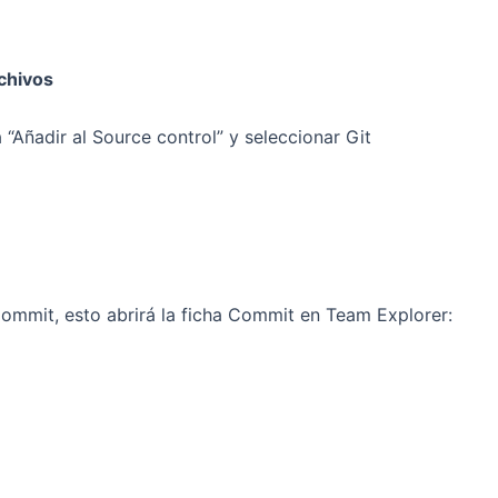
rchivos
 “Añadir al Source control” y seleccionar Git
Commit, esto abrirá la ficha Commit en Team Explorer: