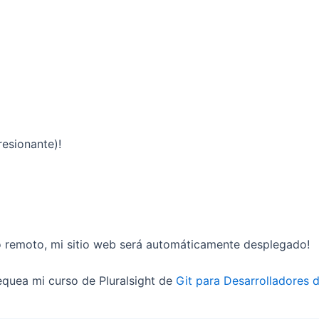
resionante)!
o remoto, mi sitio web será automáticamente desplegado!
quea mi curso de Pluralsight de
Git para Desarrolladores d