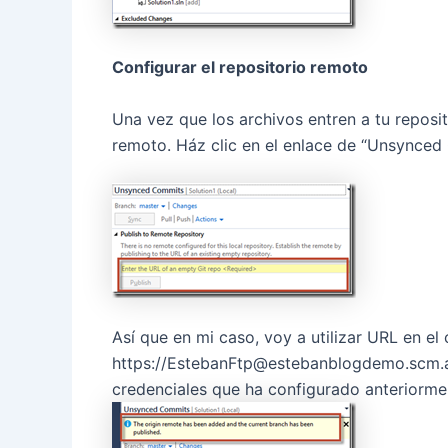
Configurar el repositorio remoto
Una vez que los archivos entren a tu reposit
remoto. Ház clic en el enlace de “Unsynced
Así que en mi caso, voy a utilizar URL en el
https://EstebanFtp@estebanblogdemo.scm.azu
credenciales que ha configurado anteriorme