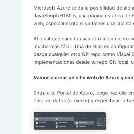
Microsoft Azure te da la posibilidad de alo
JavaScript/HTML5, una página estática de H
web, especialmente si ya tienes una cuenta
Al igual que cuando usas otro alojamiento 
mucho más fácil. Una de ellas es configurar
desde cualquier otro Git repo como Visual S
implementaciones desde tu repo Git local, u
Vamos a crear un sitio web de Azure y conf
Entra a tu Portal de Azure, luego haz clic e
base de datos (si existe) y especificar la f