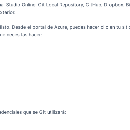
ual Studio Online, Git Local Repository, GitHub, Dropbox, B
xterior.
á listo. Desde el portal de Azure, puedes hacer clic en tu si
ue necesitas hacer:
denciales que se Git utilizará: