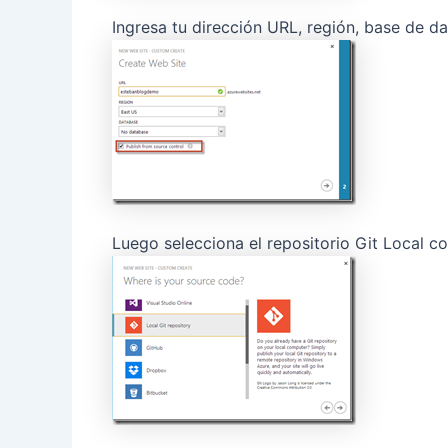
Ingresa tu dirección URL, región, base de da
Luego selecciona el repositorio Git Local c